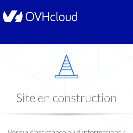
Site en construction
Besoin d'assistance ou d'informations ?